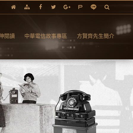
伸閱讀
中華電信故事專區
方賢齊先生簡介