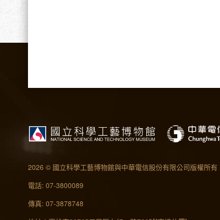
2026 © 國立科學工藝博物館與中華電信股份有限公司版權所有
電話: 07-3800089
傳真: 07-3878748