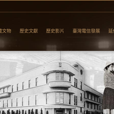
藏文物
歷史文獻
歷史影片
臺灣電信發展
延