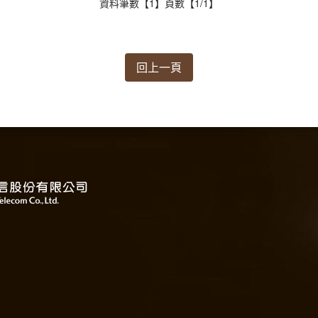
資料筆數【1】頁數【1/1】
回上一頁