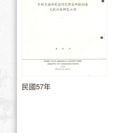
民國57年