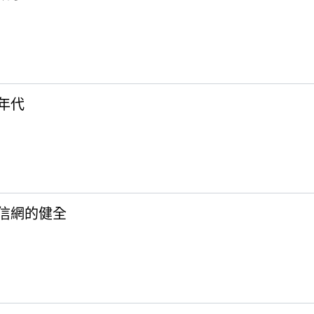
的年代
台通信網的健全