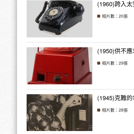
(1960)跨入
相片數：20張
(1950)供不
相片數：29張
(1945)克難
相片數：28張