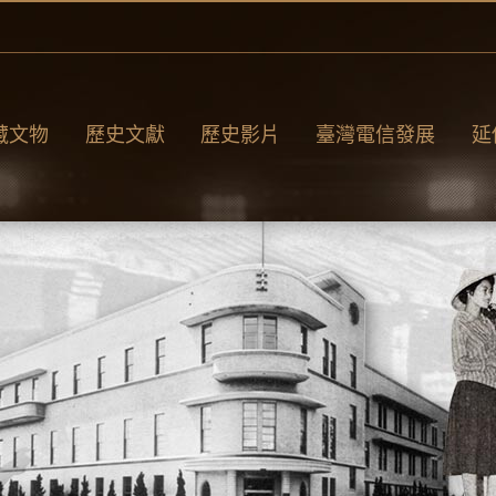
藏文物
歷史文獻
歷史影片
臺灣電信發展
延