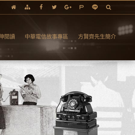
伸閱讀
中華電信故事專區
方賢齊先生簡介