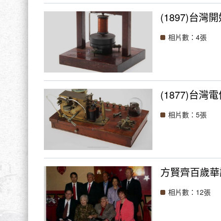
(1897)台
相片數：4張
(1877)台灣
相片數：5張
方賢齊百歲華
相片數：12張