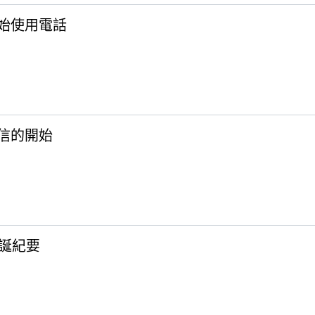
灣開始使用電話
電信的開始
誕紀要