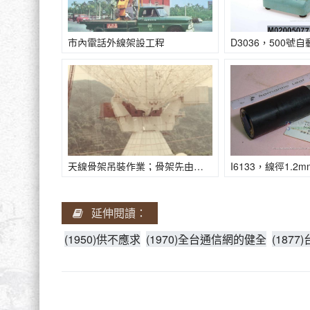
市內電話外線架設工程
天線骨架吊裝作業；骨架先由地面組裝再吊至基座上固定，整組骨架重約百噸且體積龐大需好幾台大型吊車配合作業
延伸閱讀：
(1950)供不應求
(1970)全台通信網的健全
(187