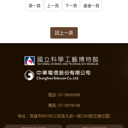
第一頁
上一頁
下一頁
最後一頁
回上一頁
電話: 07-3800089
傳真: 07-3878748
地址：高雄市80765三民區九如一路720號
[交通位置]