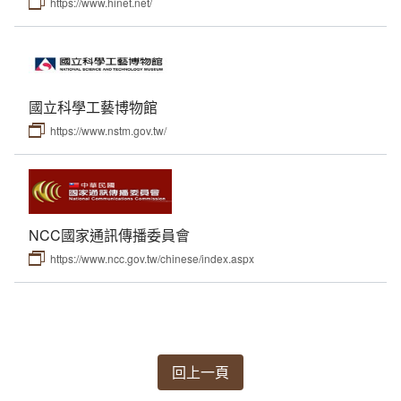
https://www.hinet.net/
國立科學工藝博物館
https://www.nstm.gov.tw/
NCC國家通訊傳播委員會
https://www.ncc.gov.tw/chinese/index.aspx
回上一頁