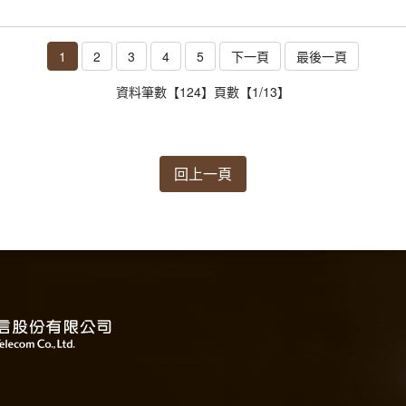
1
2
3
4
5
下一頁
最後一頁
資料筆數【124】頁數【1/13】
回上一頁