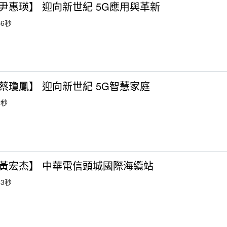
尹惠瑛】 迎向新世紀 5G應用與革新
6秒
蔡瓊鳳】 迎向新世紀 5G智慧家庭
9秒
黃宏杰】 中華電信頭城國際海纜站
3秒