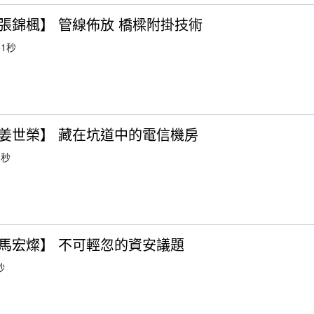
張錦楓】 管線佈放 橋樑附掛技術
1秒
姜世榮】 藏在坑道中的電信機房
3秒
馬宏燦】 不可輕忽的資安議題
秒