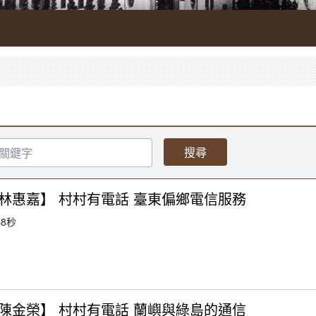
林惠嘉】 村村有電話 臺東偏鄉電信服務
8秒
陳金榮】 村村有電話 蘭嶼與綠島的通信