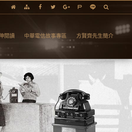
伸閱讀
中華電信故事專區
方賢齊先生簡介