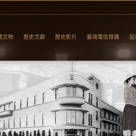
藏文物
歷史文獻
歷史影片
臺灣電信發展
延