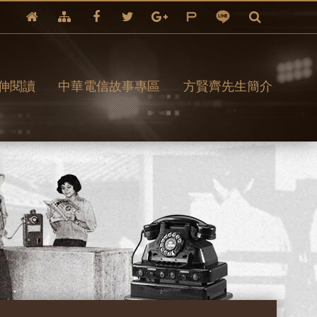
伸閱讀
中華電信故事專區
方賢齊先生簡介