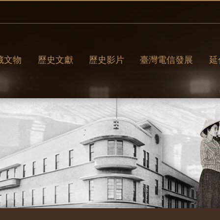
藏文物
歷史文獻
歷史影片
臺灣電信發展
延