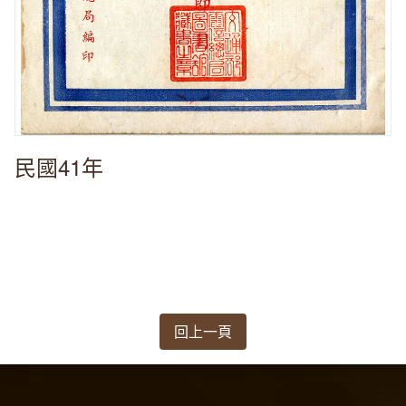
民國41年
回上一頁