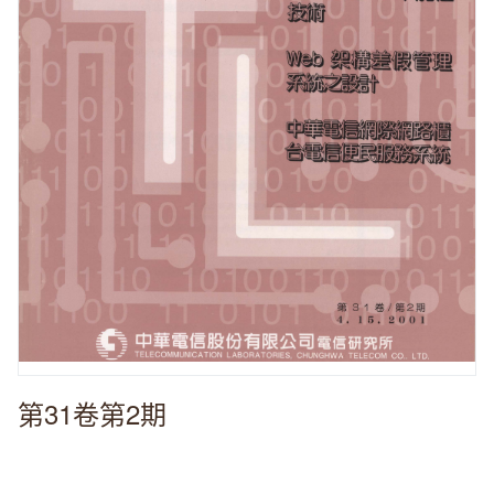
第31卷第2期