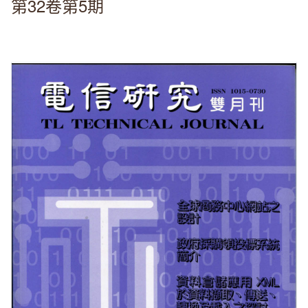
第32卷第5期