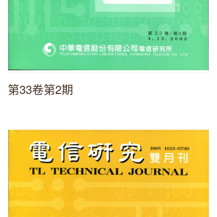
第33卷第2期