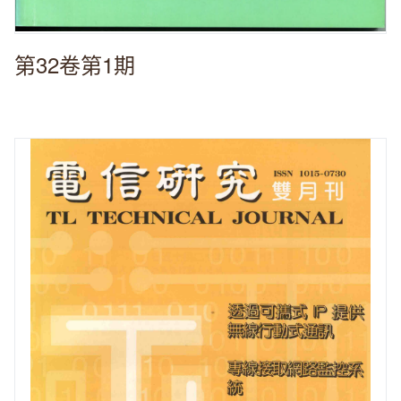
第32卷第1期