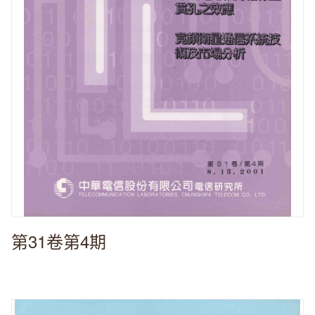
第31卷第4期