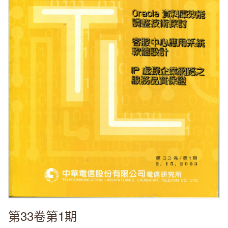
第33卷第1期