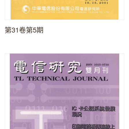
第31卷第5期