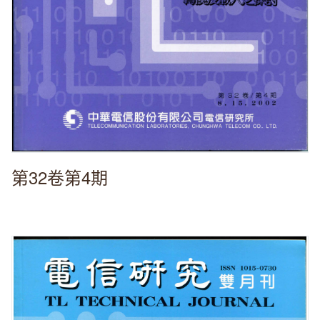
第32卷第4期