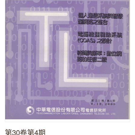
第30卷第4期