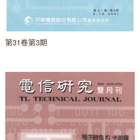
第31卷第3期