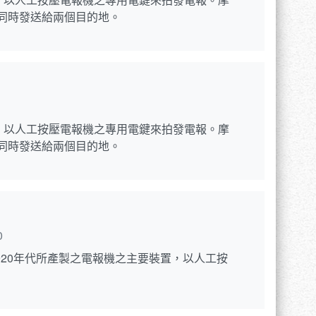
擇同時發送給兩個目的地。
報機之主要裝置，以人工按壓電報機之專用電鍵來拍發電報。摩
擇同時發送給兩個目的地。
0
興製作所於1920年代所產製之電報機之主要裝置，以人工按