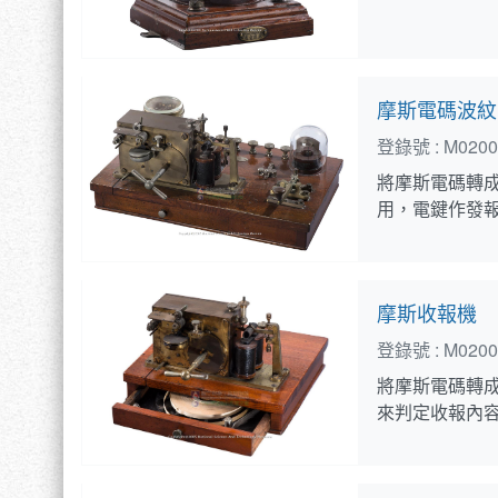
摩斯電碼波紋
登錄號 :
M0200
將摩斯電碼轉
用，電鍵作發
摩斯收報機
登錄號 :
M0200
將摩斯電碼轉
來判定收報內