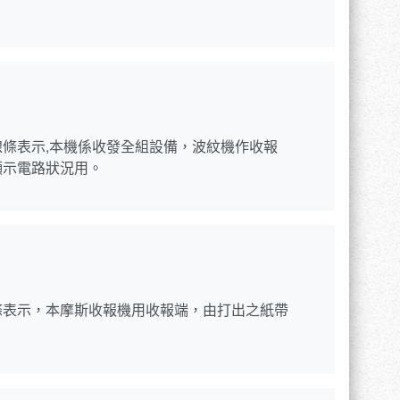
條表示,本機係收發全組設備，波紋機作收報
顯示電路狀況用。
條表示，本摩斯收報機用收報端，由打出之紙帶