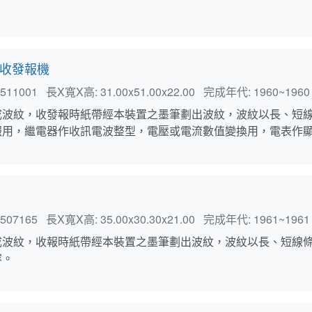
收發報機
511001
長X寬X高:
31.00x51.00x22.00
完成年代:
1960~1960
成波紋，收發報時紙帶經本裝置之墨筆劃出波紋，波紋以長、短線
報用，繼電器作收訊電波整型，電壓或電流數值變換用，電表作
507165
長X寬X高:
35.00x30.30x21.00
完成年代:
1961~1961
成波紋，收報時紙帶經本裝置之墨筆劃出波紋，波紋以長、短線
容。