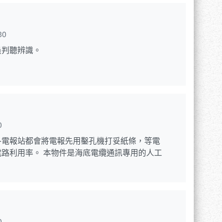
30
員判聽辨識。
0
各電報站都會將電報先用鑿孔機打妥紙條，等電
路利用率。 本物件是海底電纜通訊專用的人工
0