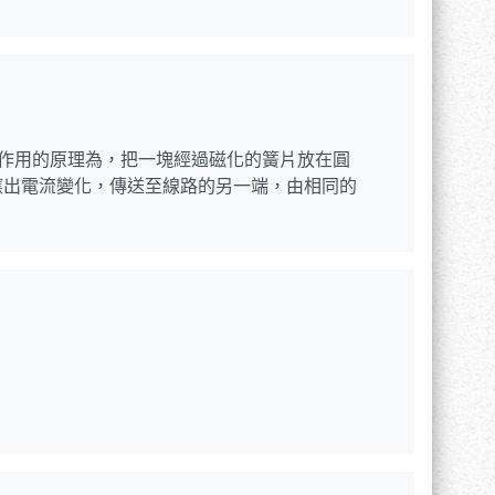
其作用的原理為，把一塊經過磁化的簧片放在圓
應出電流變化，傳送至線路的另一端，由相同的