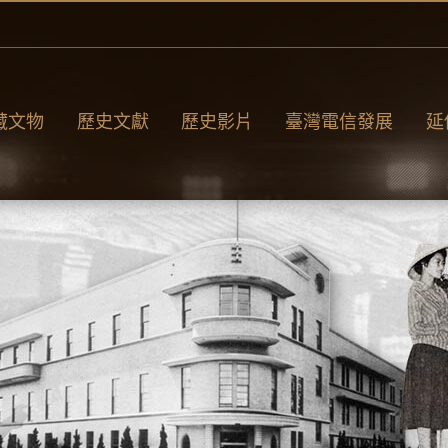
藏文物
歷史文獻
歷史影片
臺灣電信發展
延