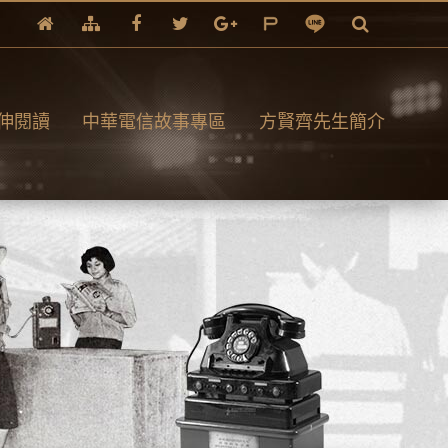
伸閱讀
中華電信故事專區
方賢齊先生簡介