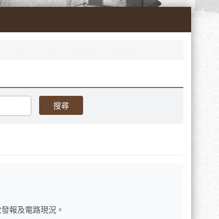
收發報及電路現況。