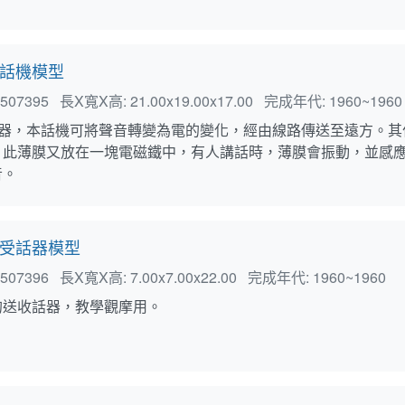
話機模型
507395
長X寬X高:
21.00x19.00x17.00
完成年代:
1960~1960
)話器，本話機可將聲音轉變為電的變化，經由線路傳送至遠方。
，此薄膜又放在一塊電磁鐵中，有人講話時，薄膜會振動，並感
音。
受話器模型
507396
長X寬X高:
7.00x7.00x22.00
完成年代:
1960~1960
的送收話器，教學觀摩用。