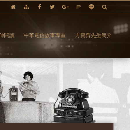
伸閱讀
中華電信故事專區
方賢齊先生簡介