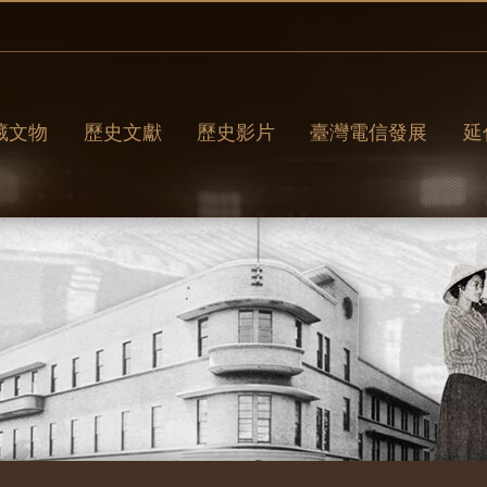
藏文物
歷史文獻
歷史影片
臺灣電信發展
延