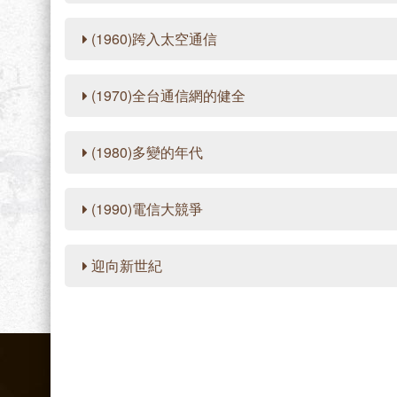
(1960)跨入太空通信
(1970)全台通信網的健全
(1980)多變的年代
(1990)電信大競爭
迎向新世紀