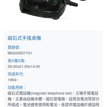
(1950)供不應求
相關網站
方賢齊先生大事記
(1960)跨入太空通信
延伸文章
著作清單
(1970)全台通信網的健全
生平剪影
磁石式手搖桌機
(1980)多變的年代
追思影片(另開新視窗)
登錄號 :
(1990)電信大競爭
M0200507701
長X寬X高:
迎向新世紀
29.00x21.00x14.00
完成年代:
1954~
功能用途：
磁石式電話機(magneto telephone set)，又稱手搖電話
機，主要由話機本體、磁石發電機、話筒及電池等部分
所組成。電池通常使用乾電池，係提供電話機於通話時